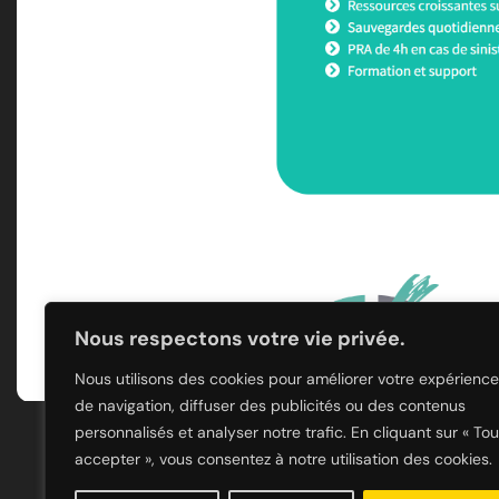
Nous respectons votre vie privée.
Nous utilisons des cookies pour améliorer votre expérience
de navigation, diffuser des publicités ou des contenus
personnalisés et analyser notre trafic. En cliquant sur « Tou
accepter », vous consentez à notre utilisation des cookies.