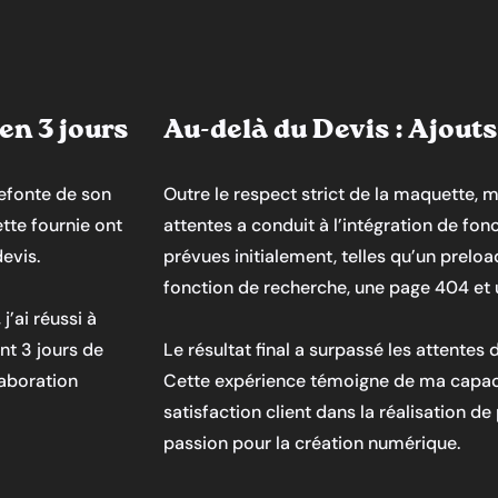
en 3 jours
Au-delà du Devis : Ajout
refonte de son
Outre le respect strict de la maquette, 
tte fournie ont
attentes a conduit à l’intégration de fo
evis.
prévues initialement, telles qu’un preload
fonction de recherche, une page 404 et
’ai réussi à
nt 3 jours de
Le résultat final a surpassé les attentes d
laboration
Cette expérience témoigne de ma capacité 
satisfaction client dans la réalisation d
passion pour la création numérique.