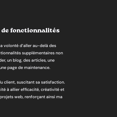
s de fonctionnalités
ma volonté d’aller au-delà des
nctionnalités supplémentaires non
er, un blog, des articles, une
 une page de maintenance.
u client, suscitant sa satisfaction.
à allier efficacité, créativité et
e projets web, renforçant ainsi ma